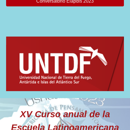
Conversatorio Elapdis 2023
XV Curso anual de la
Escuela Latinoamericana