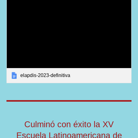
elapdis-2023-definitiva
Culminó con éxito la XV
Escuela Latinoamericana de