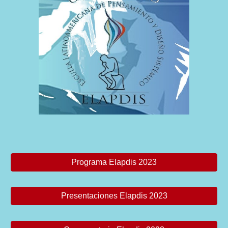
Programa Elapdis 2023
Presentaciones Elapdis 2023