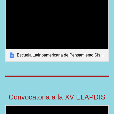
Escuela Latinoamericana de Pensamiento Sistémico
Convocatoria a
la XV
ELAPDIS